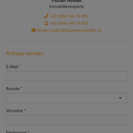
Florian Rindler
Immobilienexperte
+43 (664) 46-19-892
+43 (664) 46-19-892
florian.rindler@traumimmobilien.at
Anfrage senden
E-Mail
Anrede
Vorname
Nachname