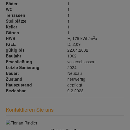
Bäder
1
WC
1
Terrassen
1
Stellplätze
1
Keller
1
Gärten
1
2
HWB
E, 175 kWh/m
a
fGEE
D, 2,09
gültig bis
22.04.2032
Baujahr
1962
Erschließung
vollerschlossen
Letzte Sanierung
2024
Bauart
Neubau
Zustand
neuwertig
Hauszustand
gepflegt
Beziehbar
9.2.2028
Kontaktieren Sie uns