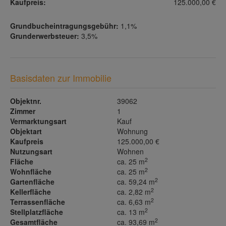
Kaufpreis:
125.000,00 €
Grundbucheintragungsgebühr:
1,1%
Grunderwerbsteuer:
3,5%
Basisdaten zur Immobilie
Objektnr.
39062
Zimmer
1
Vermarktungsart
Kauf
Objektart
Wohnung
Kaufpreis
125.000,00 €
Nutzungsart
Wohnen
2
Fläche
ca. 25 m
2
Wohnfläche
ca. 25 m
2
Gartenfläche
ca. 59,24 m
2
Kellerfläche
ca. 2,82 m
2
Terrassenfläche
ca. 6,63 m
2
Stellplatzfläche
ca. 13 m
2
Gesamtfläche
ca. 93,69 m