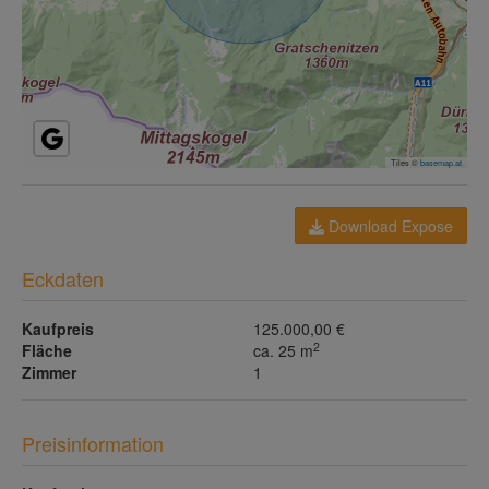
Tiles ©
basemap.at
Download Expose
Eckdaten
Kaufpreis
125.000,00 €
2
Fläche
ca. 25 m
Zimmer
1
Preisinformation