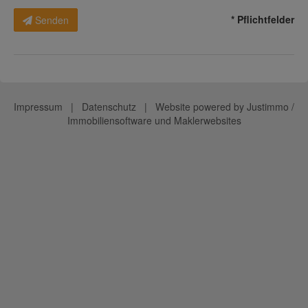
* Pflichtfelder
Senden
Impressum
|
Datenschutz
| Website powered by
Justimmo /
Immobiliensoftware und Maklerwebsites