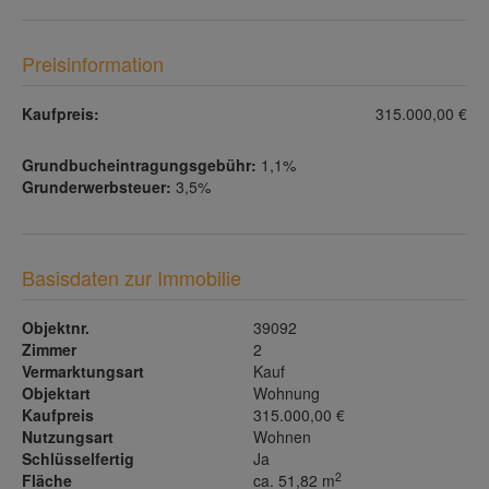
Preisinformation
Kaufpreis:
315.000,00 €
Grundbucheintragungsgebühr:
1,1%
Grunderwerbsteuer:
3,5%
Basisdaten zur Immobilie
Objektnr.
39092
Zimmer
2
Vermarktungsart
Kauf
Objektart
Wohnung
Kaufpreis
315.000,00 €
Nutzungsart
Wohnen
Schlüsselfertig
Ja
2
Fläche
ca. 51,82 m