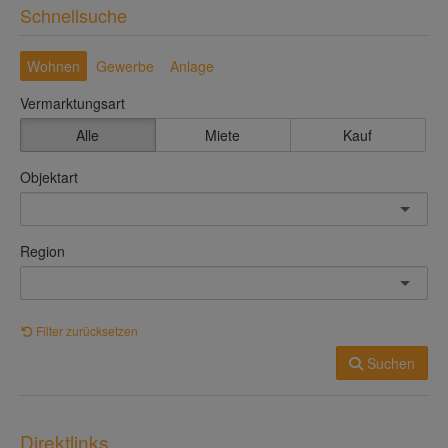
Schnellsuche
Wohnen
Gewerbe
Anlage
Vermarktungsart
Alle
Miete
Kauf
Objektart
Region
Filter zurücksetzen
Suchen
Direktlinks