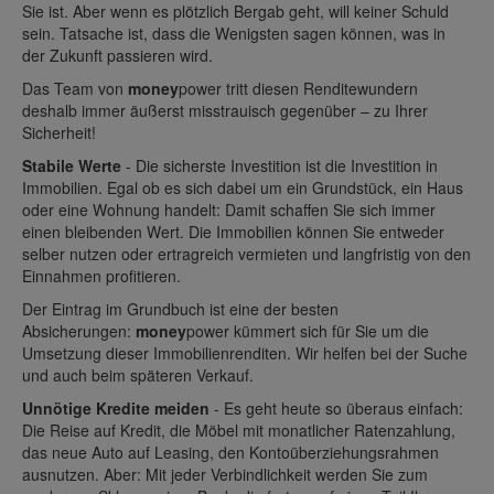
Sie ist. Aber wenn es plötzlich Bergab geht, will keiner Schuld
sein. Tatsache ist, dass die Wenigsten sagen können, was in
der Zukunft passieren wird.
Das Team von
money
power tritt diesen Renditewundern
deshalb immer äußerst misstrauisch gegenüber – zu Ihrer
Sicherheit!
Stabile Werte
- Die sicherste Investition ist die Investition in
Immobilien. Egal ob es sich dabei um ein Grundstück, ein Haus
oder eine Wohnung handelt: Damit schaffen Sie sich immer
einen bleibenden Wert. Die Immobilien können Sie entweder
selber nutzen oder ertragreich vermieten und langfristig von den
Einnahmen profitieren.
Der Eintrag im Grundbuch ist eine der besten
Absicherungen:
money
power kümmert sich für Sie um die
Umsetzung dieser Immobilienrenditen. Wir helfen bei der Suche
und auch beim späteren Verkauf.
Unnötige Kredite meiden
- Es geht heute so überaus einfach:
Die Reise auf Kredit, die Möbel mit monatlicher Ratenzahlung,
das neue Auto auf Leasing, den Kontoüberziehungsrahmen
ausnutzen. Aber: Mit jeder Verbindlichkeit werden Sie zum