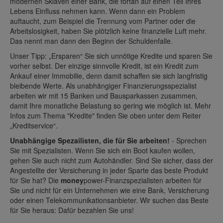
modernen Sklaven einer Bank, die fortan auf einen Teil Ihres
Lebens Einfluss nehmen kann. Wenn dann ein Problem
auftaucht, zum Beispiel die Trennung vom Partner oder die
Arbeitslosigkeit, haben Sie plötzlich keine finanzielle Luft mehr.
Das nennt man dann den Beginn der Schuldenfalle.
Unser Tipp: „Ersparen“ Sie sich unnötige Kredite und sparen Sie
vorher selbst. Der einzige sinnvolle Kredit, ist ein Kredit zum
Ankauf einer Immobilie, denn damit schaffen sie sich langfristig
bleibende Werte. Als unabhängiger Finanzierungsspezialist
arbeiten wir mit 15 Banken und Bausparkassen zusammen,
damit Ihre monatliche Belastung so gering wie möglich ist. Mehr
Infos zum Thema "Kredite" finden Sie oben unter dem Reiter
„Kreditservice“.
Unabhängige Spezailisten, die für Sie arbeiten!
- Sprechen
Sie mit Spezialisten. Wenn Sie sich ein Boot kaufen wollen,
gehen Sie auch nicht zum Autohändler. Sind Sie sicher, dass der
Angestellte der Versicherung in jeder Sparte das beste Produkt
für Sie hat? Die
money
power-Finanzspezialisten arbeiten für
Sie und nicht für ein Unternehmen wie eine Bank, Versicherung
oder einen Telekommunikationsanbieter. Wir suchen das Beste
für Sie heraus: Dafür bezahlen Sie uns!