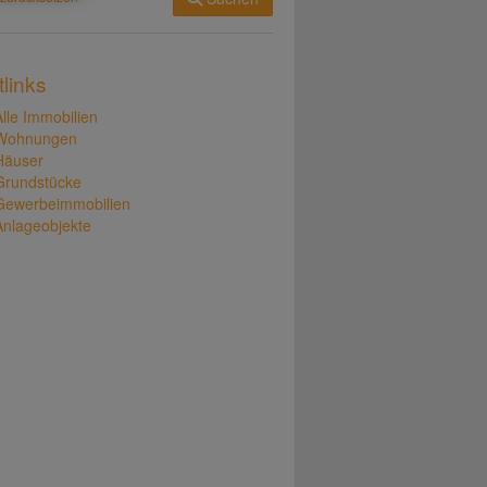
tlinks
Alle Immobilien
Wohnungen
Häuser
Grundstücke
Gewerbeimmobilien
Anlageobjekte