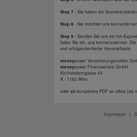
Step 7
- Sie haben ein Grundverständn
Step 8
- Sie möchten uns kennenlerne
Step 9
- Senden Sie uns ein Ich-Exposé
laden Sie ein, uns kennenzulernen. Die 
und erfolgsorientierter Honorarbasis.
money
power Versicherungsmakler Gm
money
power Finanzservice GmbH
Kirchstetterngasse 43
A - 1160 Wien
oder als komplettes PDF an office (at)
Impressum
|
D