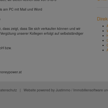
is am PC mit Mail und Word
Direk
n
, dass zeigt, dass Sie sich verkaufen können und wir
Vergütung unserer Kollegen erfolgt auf selbstständiger
bH bzw.
 moneypower.at
atenschutz
| Website powered by
Justimmo / Immobiliensoftware un