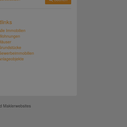
tlinks
Alle Immobilien
Wohnungen
Häuser
Grundstücke
Gewerbeimmobilien
Anlageobjekte
d Maklerwebsites